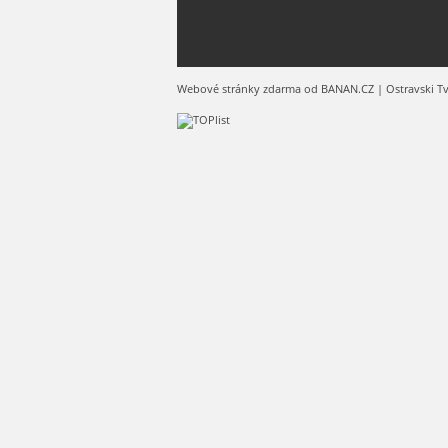
Webové stránky zdarma
od
BANAN.CZ
|
Ostravski T