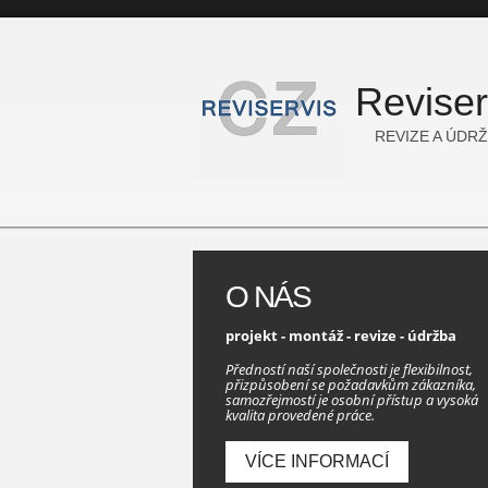
Reviser
REVIZE A ÚDR
O NÁS
projekt - montáž - revize - údržba
Předností naší společnosti je flexibilnost,
přizpůsobení se požadavkům zákazníka,
samozřejmostí je osobní přístup a vysoká
kvalita provedené práce.
VÍCE INFORMACÍ