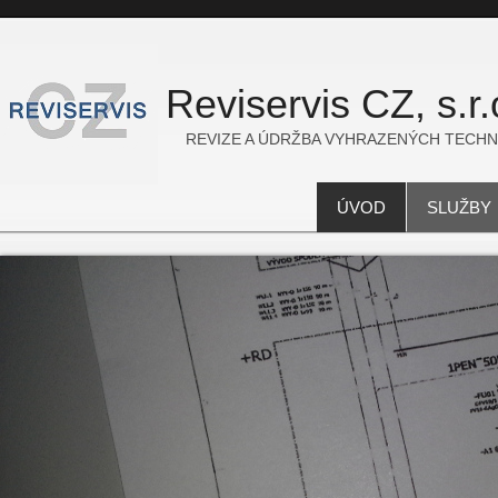
Reviservis CZ, s.r.
REVIZE A ÚDRŽBA VYHRAZENÝCH TECHN
ÚVOD
SLUŽBY