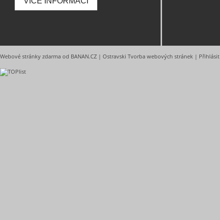
VÍCE INFORMACÍ
Webové stránky zdarma
od
BANAN.CZ
|
Ostravski Tvorba webových stránek
|
Přihlásit